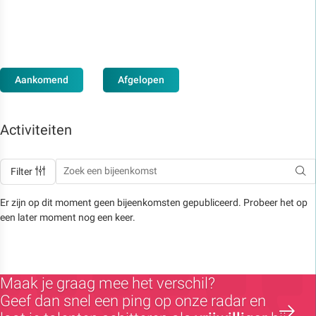
Aankomend
Afgelopen
Activiteiten
Filter
Er zijn op dit moment geen bijeenkomsten gepubliceerd. Probeer het op
een later moment nog een keer.
Maak je graag mee het verschil?
Geef dan snel een ping op onze radar en