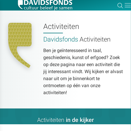
Zoe
Dir
Activiteiten
Davidsfonds
Activiteiten
Zoek:
Ben je geïnteresseerd in taal,
geschiedenis, kunst of erfgoed? Zoek
Zoeken
op deze pagina naar een activiteit die
jij interessant vindt. Wij kijken er alvast
naar uit om je binnenkort te
ontmoeten op één van onze
activiteiten!
Activiteiten
in de kijker